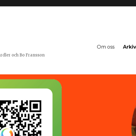
Om oss
Arki
Jardler och Bo Fransson