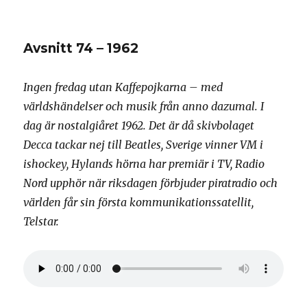
Avsnitt
75
–
Avsnitt 74 – 1962
2002
Ingen fredag utan Kaffepojkarna – med
världshändelser och musik från anno dazumal. I
dag är nostalgiåret 1962. Det är då skivbolaget
Decca tackar nej till Beatles, Sverige vinner VM i
ishockey, Hylands hörna har premiär i TV, Radio
Nord upphör när riksdagen förbjuder piratradio och
världen får sin första kommunikationssatellit,
Telstar.