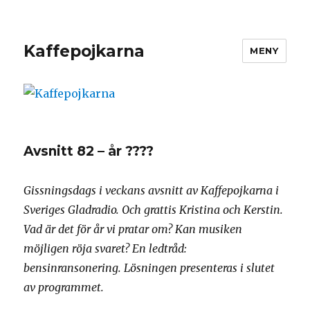
Kaffepojkarna
MENY
Avsnitt 82 – år ????
Gissningsdags i veckans avsnitt av Kaffepojkarna i
Sveriges Gladradio. Och grattis Kristina och Kerstin.
Vad är det för år vi pratar om? Kan musiken
möjligen röja svaret? En ledtråd:
bensinransonering. Lösningen presenteras i slutet
av programmet.