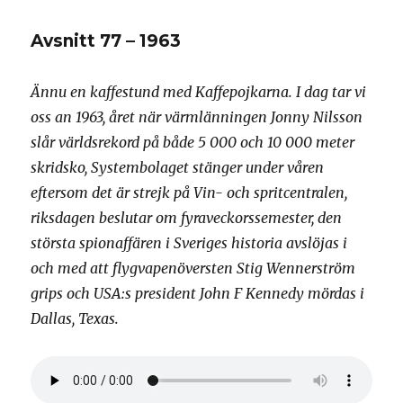
78
–
Avsnitt 77 – 1963
1988
Ännu en kaffestund med Kaffepojkarna. I dag tar vi
oss an 1963, året när värmlänningen Jonny Nilsson
slår världsrekord på både 5 000 och 10 000 meter
skridsko, Systembolaget stänger under våren
eftersom det är strejk på Vin- och spritcentralen,
riksdagen beslutar om fyraveckorssemester, den
största spionaffären i Sveriges historia avslöjas i
och med att flygvapenöversten Stig Wennerström
grips och USA:s president John F Kennedy mördas i
Dallas, Texas.