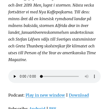
och året 2019. Men, lugnt i stormen. Nästa vecka
fortsätter vi med Nya Kaffepojkarna. Till dess:
minns året då en kinesisk rymdsond landar på
månens baksida, stormen Alfrida drar in över
landet, Januariöverenskommelsen undertecknas
och Stefan Löfven väljs till Sveriges statsminister
och Greta Thunberg skolstrejkar för klimatet och
utses till Person of the Year av amerikanska Time
Magazine.
Podcast:
Play in new window
|
Download
Subscribe:
Android
|
RSS