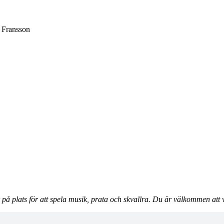
o Fransson
å plats för att spela musik, prata och skvallra. Du är välkommen att