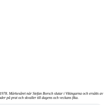
 1978. Märkesåret när Stefan Borsch slutar i Vikingarna och ersätts av
uder på prat och skvaller till dagens och veckans fika.