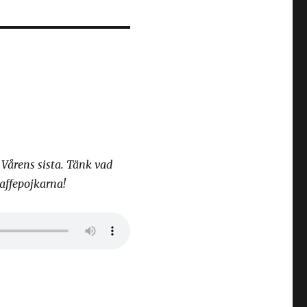
 Vårens sista. Tänk vad
affepojkarna!