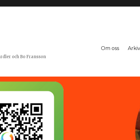
Om oss
Arki
Jardler och Bo Fransson